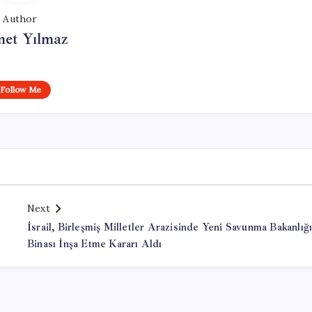
Author
et Yılmaz
Follow Me
Next
İsrail, Birleşmiş Milletler Arazisinde Yeni Savunma Bakanlığ
Binası İnşa Etme Kararı Aldı