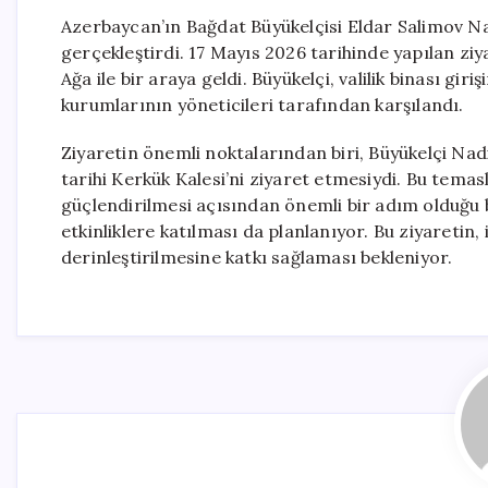
Azerbaycan’ın Bağdat Büyükelçisi Eldar Salimov Nad
gerçekleştirdi. 17 Mayıs 2026 tarihinde yapılan 
Ağa ile bir araya geldi. Büyükelçi, valilik binası giri
kurumlarının yöneticileri tarafından karşılandı.
Ziyaretin önemli noktalarından biri, Büyükelçi Na
tarihi Kerkük Kalesi’ni ziyaret etmesiydi. Bu temasl
güçlendirilmesi açısından önemli bir adım olduğu b
etkinliklere katılması da planlanıyor. Bu ziyaretin, 
derinleştirilmesine katkı sağlaması bekleniyor.