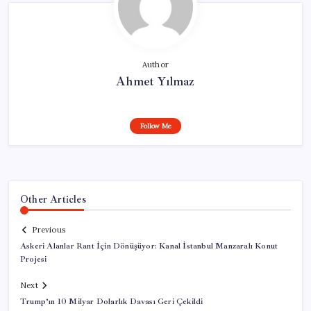
Author
Ahmet Yılmaz
Follow Me
Other Articles
Previous
Askeri Alanlar Rant İçin Dönüşüyor: Kanal İstanbul Manzaralı Konut
Projesi
Next
Trump’ın 10 Milyar Dolarlık Davası Geri Çekildi