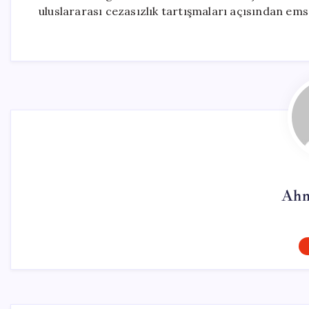
uluslararası cezasızlık tartışmaları açısından emsa
Ahm