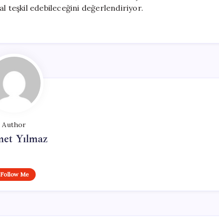
l teşkil edebileceğini değerlendiriyor.
Author
et Yılmaz
Follow Me