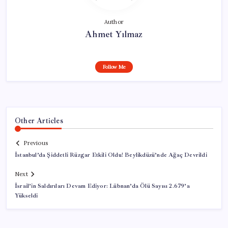
Author
Ahmet Yılmaz
Follow Me
Other Articles
Previous
İstanbul’da Şiddetli Rüzgar Etkili Oldu! Beylikdüzü’nde Ağaç Devrildi
Next
İsrail’in Saldırıları Devam Ediyor: Lübnan’da Ölü Sayısı 2.679’a
Yükseldi