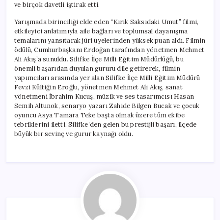
ve birçok davetli iştirak etti.
Yarışmada birinciliği elde eden “Kırık Saksıdaki Umut” filmi,
etkileyici anlatımıyla aile bağları ve toplumsal dayanışma
temalarını yansıtarak jüri üyelerinden yüksek puan aldı. Filmin
ödülü, Cumhurbaşkanı Erdoğan tarafından yönetmen Mehmet
Ali Akış’a sunuldu. Silifke İlçe Milli Eğitim Müdürlüğü, bu
önemli başarıdan duyulan gururu dile getirerek, filmin
yapımcıları arasında yer alan Silifke İlçe Milli Eğitim Müdürü
Fevzi Kültiğin Eroğlu, yönetmen Mehmet Ali Akış, sanat
yönetmeni İbrahim Kucuş, müzik ve ses tasarımcısı Hasan
Semih Altunok, senaryo yazarı Zahide Bilgen Bucak ve çocuk
oyuncu Asya Tamara Teke başta olmak üzere tüm ekibe
tebriklerini iletti. Silifke’den gelen bu prestijli başarı, ilçede
büyük bir sevinç ve gurur kaynağı oldu.