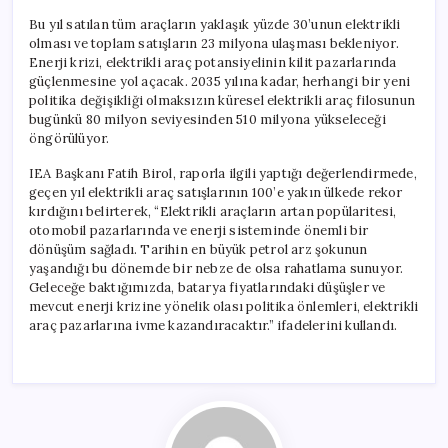
Bu yıl satılan tüm araçların yaklaşık yüzde 30’unun elektrikli
olması ve toplam satışların 23 milyona ulaşması bekleniyor.
Enerji krizi, elektrikli araç potansiyelinin kilit pazarlarında
güçlenmesine yol açacak. 2035 yılına kadar, herhangi bir yeni
politika değişikliği olmaksızın küresel elektrikli araç filosunun
bugünkü 80 milyon seviyesinden 510 milyona yükseleceği
öngörülüyor.
IEA Başkanı Fatih Birol, raporla ilgili yaptığı değerlendirmede,
geçen yıl elektrikli araç satışlarının 100’e yakın ülkede rekor
kırdığını belirterek, “Elektrikli araçların artan popülaritesi,
otomobil pazarlarında ve enerji sisteminde önemli bir
dönüşüm sağladı. Tarihin en büyük petrol arz şokunun
yaşandığı bu dönemde bir nebze de olsa rahatlama sunuyor.
Geleceğe baktığımızda, batarya fiyatlarındaki düşüşler ve
mevcut enerji krizine yönelik olası politika önlemleri, elektrikli
araç pazarlarına ivme kazandıracaktır.” ifadelerini kullandı.