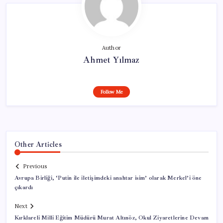
Author
Ahmet Yılmaz
Follow Me
Other Articles
Previous
Avrupa Birliği, ‘Putin ile iletişimdeki anahtar isim’ olarak Merkel’i öne
çıkardı
Next
Kırklareli Milli Eğitim Müdürü Murat Altınöz, Okul Ziyaretlerine Devam