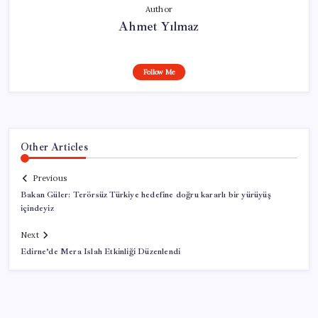
Author
Ahmet Yılmaz
Follow Me
Other Articles
Previous
Bakan Güler: Terörsüz Türkiye hedefine doğru kararlı bir yürüyüş
içindeyiz
Next
Edirne’de Mera Islah Etkinliği Düzenlendi