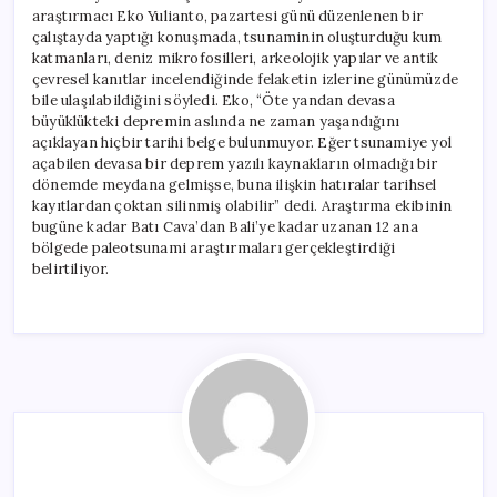
araştırmacı Eko Yulianto, pazartesi günü düzenlenen bir
çalıştayda yaptığı konuşmada, tsunaminin oluşturduğu kum
katmanları, deniz mikrofosilleri, arkeolojik yapılar ve antik
çevresel kanıtlar incelendiğinde felaketin izlerine günümüzde
bile ulaşılabildiğini söyledi. Eko, “Öte yandan devasa
büyüklükteki depremin aslında ne zaman yaşandığını
açıklayan hiçbir tarihi belge bulunmuyor. Eğer tsunamiye yol
açabilen devasa bir deprem yazılı kaynakların olmadığı bir
dönemde meydana gelmişse, buna ilişkin hatıralar tarihsel
kayıtlardan çoktan silinmiş olabilir” dedi. Araştırma ekibinin
bugüne kadar Batı Cava’dan Bali’ye kadar uzanan 12 ana
bölgede paleotsunami araştırmaları gerçekleştirdiği
belirtiliyor.