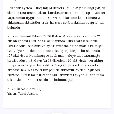
Bakanlık ayrıca, Birleşmiş Milletler (BM), Avrupa Birliği (AB) ve
uluslararası insan hakları kuruluşlarına, İsrail’e karşı caydırıcı
yaptırımlar uygulanması, Gazze ablukasının kaldırılması ve
alıkonulan aktivistlerin derhal serbest bırakılması çağrısında
bulundu.
Küresel Sumud Filosu, 2026 Bahar Misyonu kapsamında 29
Nisan gecesi Girit Adası açıklarında, uluslararası sularda
İsrail ordusunun hukuka aykırı müdahalesine maruz kalmıştı.
Gazze’ye 600 deniz mili uzaklıkta gerçekleşen bu saldırıda,
177 aktivist alıkonulmuş ve kötü muameleye tabi tutulmuştu.
İsrail ordusu, 18 Mayıs’ta 39 ülkeden 426 aktivistin yer aldığı
filoya yönelik yeni bir saldırı gerçekleştirerek çok sayıda
aktivisti hukuka aykırı bir şekilde alıkoydu. Ayrıca, Ağustos
2025’te 44’ten fazla ülkeden 500 aktivisti taşıyan 40’tan fazla
tekneyle benzer bir saldırıda bulunmuştu.
Kaynak: AA / Awad Rjoob
Yazar: Yusuf Arslan