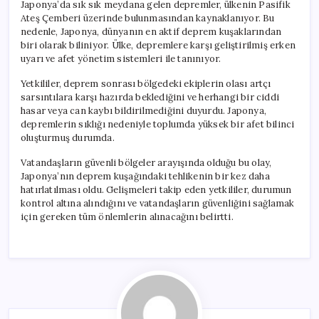
Japonya’da sık sık meydana gelen depremler, ülkenin Pasifik
Ateş Çemberi üzerinde bulunmasından kaynaklanıyor. Bu
nedenle, Japonya, dünyanın en aktif deprem kuşaklarından
biri olarak biliniyor. Ülke, depremlere karşı geliştirilmiş erken
uyarı ve afet yönetim sistemleri ile tanınıyor.
Yetkililer, deprem sonrası bölgedeki ekiplerin olası artçı
sarsıntılara karşı hazırda beklediğini ve herhangi bir ciddi
hasar veya can kaybı bildirilmediğini duyurdu. Japonya,
depremlerin sıklığı nedeniyle toplumda yüksek bir afet bilinci
oluşturmuş durumda.
Vatandaşların güvenli bölgeler arayışında olduğu bu olay,
Japonya’nın deprem kuşağındaki tehlikenin bir kez daha
hatırlatılması oldu. Gelişmeleri takip eden yetkililer, durumun
kontrol altına alındığını ve vatandaşların güvenliğini sağlamak
için gereken tüm önlemlerin alınacağını belirtti.