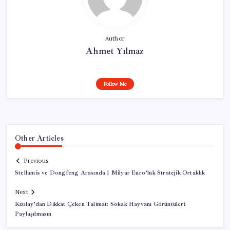
Author
Ahmet Yılmaz
Follow Me
Other Articles
Previous
Stellantis ve Dongfeng Arasında 1 Milyar Euro’luk Stratejik Ortaklık
Next
Kızılay’dan Dikkat Çeken Talimat: Sokak Hayvanı Görüntüleri
Paylaşılmasın