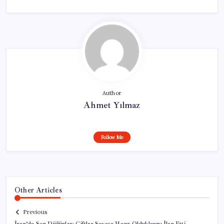
Author
Ahmet Yılmaz
Follow Me
Other Articles
Previous
İran’da Son Düğünler: Çiftler Savaşa Hazır Olduklarını İlan Etti