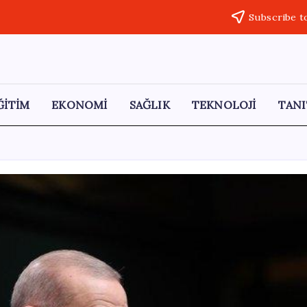
Subscribe t
ĞİTİM
EKONOMİ
SAĞLIK
TEKNOLOJİ
TANI