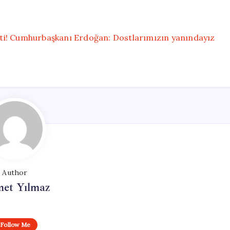
ti! Cumhurbaşkanı Erdoğan: Dostlarımızın yanındayız
Author
et Yılmaz
Follow Me