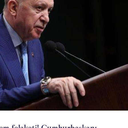
em felaketi! Cumhurbaşkanı