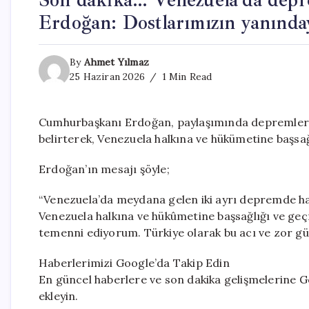
Erdoğan: Dostlarımızın yanında
By
Ahmet Yılmaz
25 Haziran 2026
1 Min Read
Cumhurbaşkanı Erdoğan, paylaşımında depremlerde
belirterek, Venezuela halkına ve hükümetine başsağlığ
Erdoğan’ın mesajı şöyle;
“Venezuela’da meydana gelen iki ayrı depremde hay
Venezuela halkına ve hükûmetine başsağlığı ve geçmiş
temenni ediyorum. Türkiye olarak bu acı ve zor gü
Haberlerimizi Google’da Takip Edin
En güncel haberlere ve son dakika gelişmelerine Go
ekleyin.