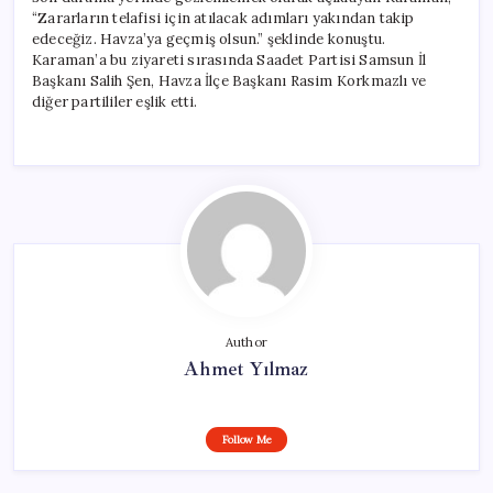
“Zararların telafisi için atılacak adımları yakından takip
edeceğiz. Havza’ya geçmiş olsun.” şeklinde konuştu.
Karaman’a bu ziyareti sırasında Saadet Partisi Samsun İl
Başkanı Salih Şen, Havza İlçe Başkanı Rasim Korkmazlı ve
diğer partililer eşlik etti.
Author
Ahmet Yılmaz
Follow Me