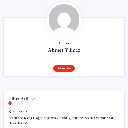
Author
Ahmet Yılmaz
Follow Me
Other Articles
Previous
Alerjilere Karşı Doğal Yaşamın Önemi: Çocukları Steril Ortamlardan
Uzak Tutun!