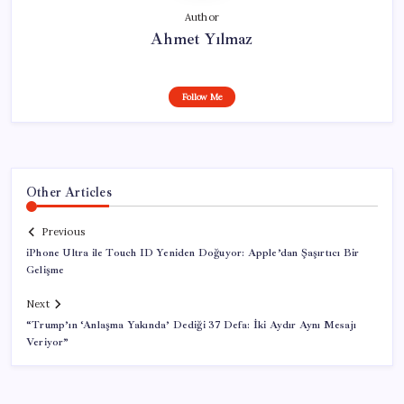
Author
Ahmet Yılmaz
Follow Me
Other Articles
Previous
iPhone Ultra ile Touch ID Yeniden Doğuyor: Apple’dan Şaşırtıcı Bir
Gelişme
Next
“Trump’ın ‘Anlaşma Yakında’ Dediği 37 Defa: İki Aydır Aynı Mesajı
Veriyor”