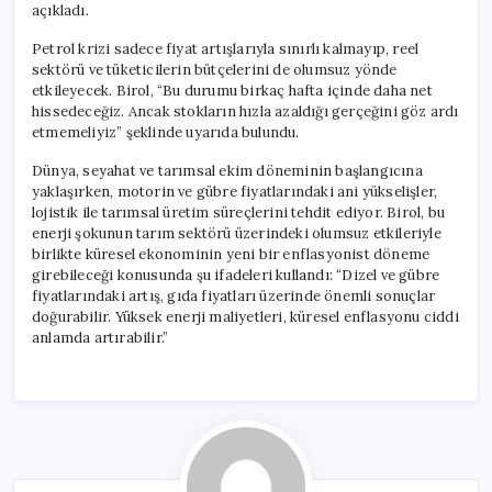
açıkladı.
Petrol krizi sadece fiyat artışlarıyla sınırlı kalmayıp, reel
sektörü ve tüketicilerin bütçelerini de olumsuz yönde
etkileyecek. Birol, “Bu durumu birkaç hafta içinde daha net
hissedeceğiz. Ancak stokların hızla azaldığı gerçeğini göz ardı
etmemeliyiz” şeklinde uyarıda bulundu.
Dünya, seyahat ve tarımsal ekim döneminin başlangıcına
yaklaşırken, motorin ve gübre fiyatlarındaki ani yükselişler,
lojistik ile tarımsal üretim süreçlerini tehdit ediyor. Birol, bu
enerji şokunun tarım sektörü üzerindeki olumsuz etkileriyle
birlikte küresel ekonominin yeni bir enflasyonist döneme
girebileceği konusunda şu ifadeleri kullandı: “Dizel ve gübre
fiyatlarındaki artış, gıda fiyatları üzerinde önemli sonuçlar
doğurabilir. Yüksek enerji maliyetleri, küresel enflasyonu ciddi
anlamda artırabilir.”