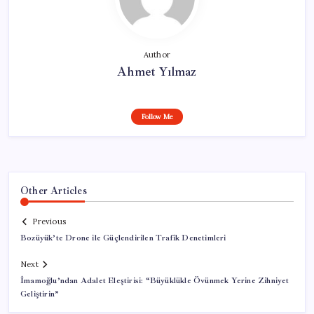
Author
Ahmet Yılmaz
Follow Me
Other Articles
Previous
Bozüyük’te Drone ile Güçlendirilen Trafik Denetimleri
Next
İmamoğlu’ndan Adalet Eleştirisi: “Büyüklükle Övünmek Yerine Zihniyet
Geliştirin”