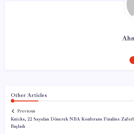
Ahm
Other Articles
Previous
Knicks, 22 Sayıdan Dönerek NBA Konferans Finaline Zafer
Başladı