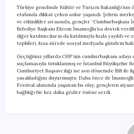
Türkiye genelinde Kültür ve Turizm Bakanlığı’nın 
etabında dikkat çeken anlar yaşandı. Şehrin merkez
ve etkinlikler sırasında, gençler “Cumhurbaşkanı 
Belediye Başkanı Ekrem İmamoğlu’na destek verdile
diğer katılımcıların da katılımıyla hızla yayıldı ve 
tepkileri, kısa sürede sosyal medyada gündem haline
Geçtiğimiz yıllarda CHP’nin cumhurbaşkanı adayı 
suçlamasıyla tutuklanmış ve İstanbul Büyükşehir Be
Cumhuriyet Başsavcılığı ise son dönemde İBB ile ilg
yasakladığını duyurmuştu. Daha önce de İmamoğlu’na
Festival alanında yaşanan bu olay, gençlerin siyaset
bağlılığı bir kez daha gözler önüne serdi.