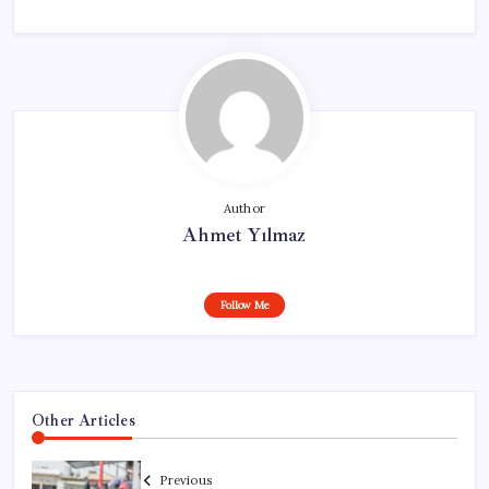
Author
Ahmet Yılmaz
Follow Me
Other Articles
Previous