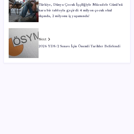
Türkiye, Dünya Çocuk İşçiliğiyle Mücadele Günü’nü
kara bir tabloyla geçirdi: 4 milyon çocuk okul
dışında, 2 milyonu iş yaşamında!
Next
2026 YDS/2 Sınavı İçin Önemli Tarihler Belirlendi
SON YAZILAR