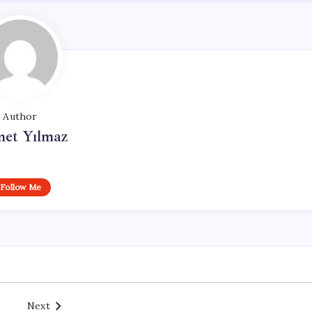
Author
et Yılmaz
Follow Me
Next