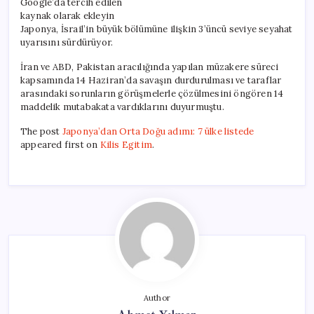
Google’da tercih edilen
kaynak olarak ekleyin
Japonya, İsrail’in büyük bölümüne ilişkin 3’üncü seviye seyahat
uyarısını sürdürüyor.
İran ve ABD, Pakistan aracılığında yapılan müzakere süreci
kapsamında 14 Haziran’da savaşın durdurulması ve taraflar
arasındaki sorunların görüşmelerle çözülmesini öngören 14
maddelik mutabakata vardıklarını duyurmuştu.
The post
Japonya’dan Orta Doğu adımı: 7 ülke listede
appeared first on
Kilis Egitim
.
Author