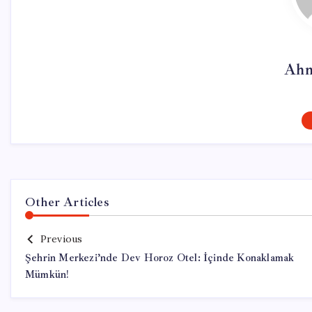
Ahm
Other Articles
Previous
Şehrin Merkezi’nde Dev Horoz Otel: İçinde Konaklamak
Mümkün!