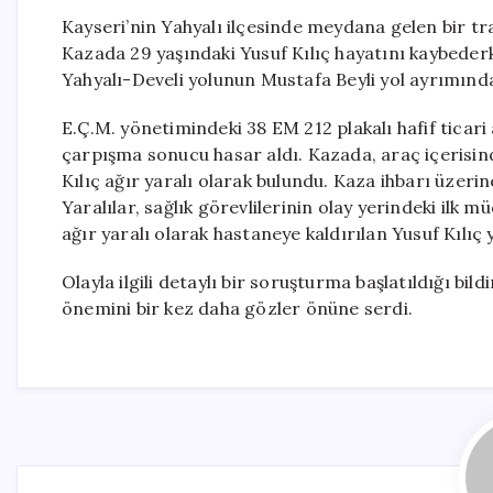
Kayseri’nin Yahyalı ilçesinde meydana gelen bir traf
Kazada 29 yaşındaki Yusuf Kılıç hayatını kaybederke
Yahyalı-Develi yolunun Mustafa Beyli yol ayrımında
E.Ç.M. yönetimindeki 38 EM 212 plakalı hafif ticari 
çarpışma sonucu hasar aldı. Kazada, araç içerisind
Kılıç ağır yaralı olarak bulundu. Kaza ihbarı üzerin
Yaralılar, sağlık görevlilerinin olay yerindeki ilk 
ağır yaralı olarak hastaneye kaldırılan Yusuf Kıl
Olayla ilgili detaylı bir soruşturma başlatıldığı bild
önemini bir kez daha gözler önüne serdi.