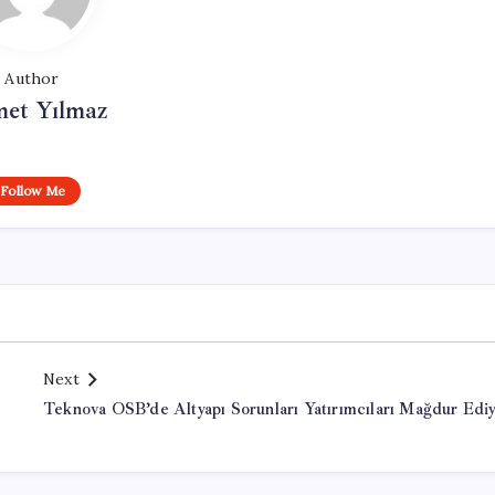
Author
et Yılmaz
Follow Me
Next
Teknova OSB’de Altyapı Sorunları Yatırımcıları Mağdur Ediy