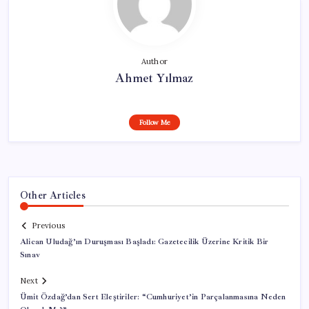
Author
Ahmet Yılmaz
Follow Me
Other Articles
Previous
Alican Uludağ’ın Duruşması Başladı: Gazetecilik Üzerine Kritik Bir
Sınav
Next
Ümit Özdağ’dan Sert Eleştiriler: “Cumhuriyet’in Parçalanmasına Neden