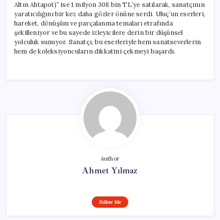
Altın Ahtapot)” ise 1 milyon 308 bin TL’ye satılarak, sanatçının
yaratıcılığını bir kez daha gözler önüne serdi. Uluç’un eserleri,
hareket, dönüşüm ve parçalanma temaları etrafında
şekilleniyor ve bu sayede izleyicilere derin bir düşünsel
yolculuk sunuyor. Sanatçı, bu eserleriyle hem sanatseverlerin
hem de koleksiyoncuların dikkatini çekmeyi başardı.
Author
Ahmet Yılmaz
Follow Me