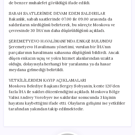
de benzer muhalefet görüldüğü ifade edildi.
SABAH SAATLERİNDE DEVAM EDEN SALDIRILAR
Bakanlık, sabah saatlerinde 07.00 ile 09.00 arasında da
saldırıların sürdüğünü belirterek, bu süreçte Moskova ve
çevresinde 30 İHA’nın daha düşürüldüğünü açıkladı.
ŞEREMETYEVO HAVALİMANI’NDA ENKAZ BULUNDU
Şeremetyevo Havalimanı yönetimi, vurulan bir İHA’nın
parçalarının havalimanı sahasına düştüğünü bildirdi. Ancak
düşen enkazın uçuş ve yolcu hizmet alanlarından uzakta
olduğu, dolayısıyla herhangi bir yaralanma ya da hasar
meydana gelmediği belirtildi.
YETKİLİLERDEN KAYIP AÇIKLAMALARI
Moskova Belediye Başkanı Sergey Sobyanin, kente 120’den
fazla İHA ile saldırı düzenlendiğini açıkladı. Moskova Bölge
Valisi Andrey Vorobyev ise saldırılar sonucunda 3 kişinin
hayatını kaybettiğini ifade etti. Olayların gelişimi ise yetkililer
tarafından yakından takip edilmektedir.