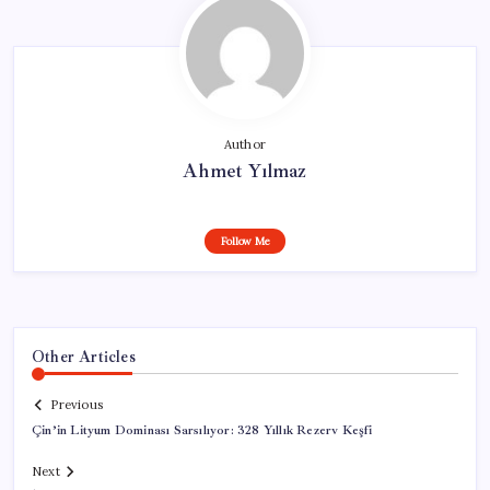
Author
Ahmet Yılmaz
Follow Me
Other Articles
Previous
Çin’in Lityum Dominası Sarsılıyor: 328 Yıllık Rezerv Keşfi
Next