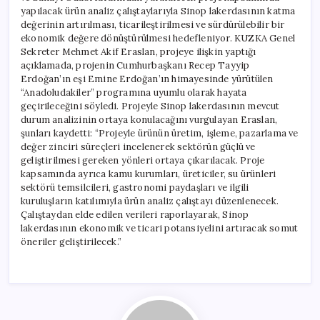
yapılacak ürün analiz çalıştaylarıyla Sinop lakerdasının katma
değerinin artırılması, ticarileştirilmesi ve sürdürülebilir bir
ekonomik değere dönüştürülmesi hedefleniyor. KUZKA Genel
Sekreter Mehmet Akif Eraslan, projeye ilişkin yaptığı
açıklamada, projenin Cumhurbaşkanı Recep Tayyip
Erdoğan’ın eşi Emine Erdoğan’ın himayesinde yürütülen
“Anadoludakiler” programına uyumlu olarak hayata
geçirileceğini söyledi. Projeyle Sinop lakerdasının mevcut
durum analizinin ortaya konulacağını vurgulayan Eraslan,
şunları kaydetti: “Projeyle ürünün üretim, işleme, pazarlama ve
değer zinciri süreçleri incelenerek sektörün güçlü ve
geliştirilmesi gereken yönleri ortaya çıkarılacak. Proje
kapsamında ayrıca kamu kurumları, üreticiler, su ürünleri
sektörü temsilcileri, gastronomi paydaşları ve ilgili
kuruluşların katılımıyla ürün analiz çalıştayı düzenlenecek.
Çalıştaydan elde edilen verileri raporlayarak, Sinop
lakerdasının ekonomik ve ticari potansiyelini artıracak somut
öneriler geliştirilecek.”