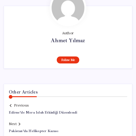
Author
Ahmet Yılmaz
Follow Me
Other Articles
Previous
Edirne’de Mera Islah Etkinliği Düzenlendi
Next
Pakistan’da Helikopter Kazası