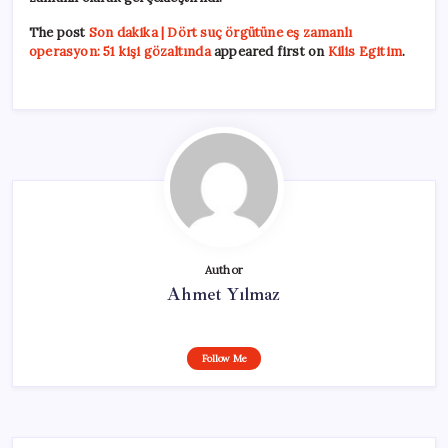
The post
Son dakika | Dört suç örgütüne eş zamanlı
operasyon: 51 kişi gözaltında
appeared first on
Kilis Egitim
.
Author
Ahmet Yılmaz
Follow Me