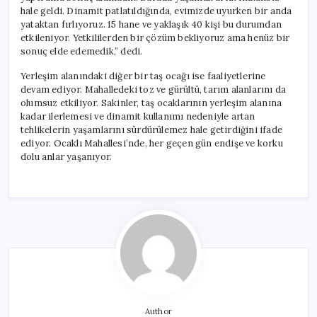
hale geldi. Dinamit patlatıldığında, evimizde uyurken bir anda
yataktan fırlıyoruz. 15 hane ve yaklaşık 40 kişi bu durumdan
etkileniyor. Yetkililerden bir çözüm bekliyoruz ama henüz bir
sonuç elde edemedik,” dedi.
Yerleşim alanındaki diğer bir taş ocağı ise faaliyetlerine
devam ediyor. Mahalledeki toz ve gürültü, tarım alanlarını da
olumsuz etkiliyor. Sakinler, taş ocaklarının yerleşim alanına
kadar ilerlemesi ve dinamit kullanımı nedeniyle artan
tehlikelerin yaşamlarını sürdürülemez hale getirdiğini ifade
ediyor. Ocaklı Mahallesi’nde, her geçen gün endişe ve korku
dolu anlar yaşanıyor.
Author