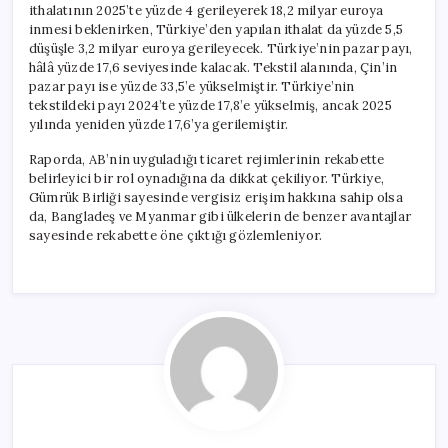
ithalatının 2025’te yüzde 4 gerileyerek 18,2 milyar euroya
inmesi beklenirken, Türkiye’den yapılan ithalat da yüzde 5,5
düşüşle 3,2 milyar euroya gerileyecek. Türkiye’nin pazar payı,
hâlâ yüzde 17,6 seviyesinde kalacak. Tekstil alanında, Çin’in
pazar payı ise yüzde 33,5’e yükselmiştir. Türkiye’nin
tekstildeki payı 2024’te yüzde 17,8’e yükselmiş, ancak 2025
yılında yeniden yüzde 17,6’ya gerilemiştir.
Raporda, AB’nin uyguladığı ticaret rejimlerinin rekabette
belirleyici bir rol oynadığına da dikkat çekiliyor. Türkiye,
Gümrük Birliği sayesinde vergisiz erişim hakkına sahip olsa
da, Bangladeş ve Myanmar gibi ülkelerin de benzer avantajlar
sayesinde rekabette öne çıktığı gözlemleniyor.