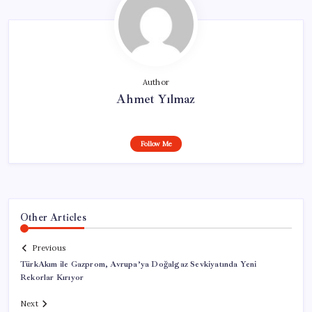
Author
Ahmet Yılmaz
Follow Me
Other Articles
Previous
TürkAkım ile Gazprom, Avrupa’ya Doğalgaz Sevkiyatında Yeni
Rekorlar Kırıyor
Next