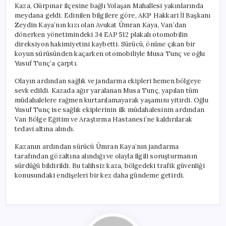
Kaza, Gürpınar ilçesine bağlı Yolaşan Mahallesi yakınlarında
meydana geldi. Edinilen bilgilere göre, AKP Hakkari İl Başkanı
Zeydin Kaya’nın kızı olan Avukat Ümran Kaya, Van’dan
dönerken yönetimindeki 34 EAP 512 plakalı otomobilin
direksiyon hakimiyetini kaybetti. Sürücü, önüne çıkan bir
koyun sürüsünden kaçarken otomobiliyle Musa Tunç ve oğlu
Yusuf Tunç’a çarptı.
Olayın ardından sağlık ve jandarma ekipleri hemen bölgeye
sevk edildi. Kazada ağır yaralanan Musa Tunç, yapılan tüm
müdahalelere rağmen kurtarılamayarak yaşamını yitirdi. Oğlu
Yusuf Tunç ise sağlık ekiplerinin ilk müdahalesinin ardından
Van Bölge Eğitim ve Araştırma Hastanesi’ne kaldırılarak
tedavi altına alındı.
Kazanın ardından sürücü Ümran Kaya’nın jandarma
tarafından gözaltına alındığı ve olayla ilgili soruşturmanın
sürdüğü bildirildi. Bu talihsiz kaza, bölgedeki trafik güvenliği
konusundaki endişeleri bir kez daha gündeme getirdi.