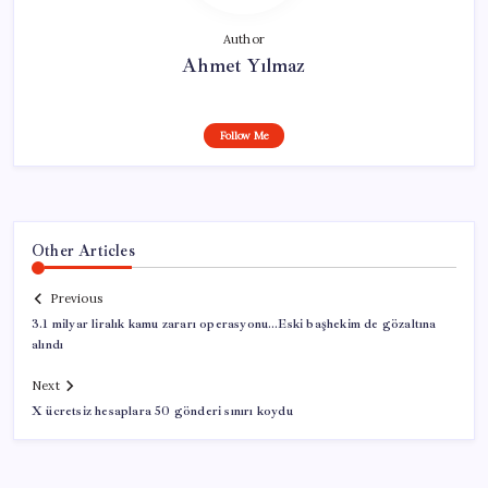
Author
Ahmet Yılmaz
Follow Me
Other Articles
Previous
3.1 milyar liralık kamu zararı operasyonu…Eski başhekim de gözaltına
alındı
Next
X ücretsiz hesaplara 50 gönderi sınırı koydu