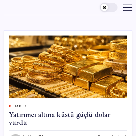
Skip
to
content
HABER
Yatırımcı altına küstü güçlü dolar
vurdu