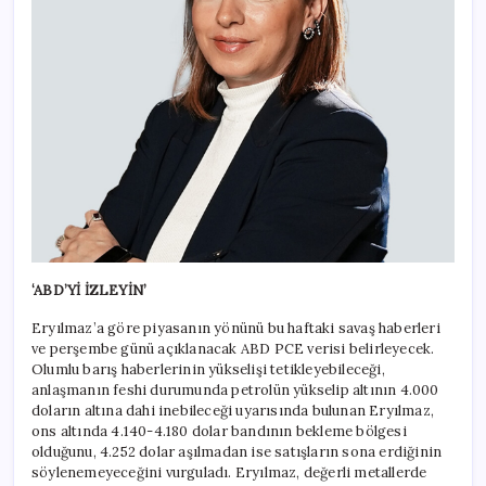
‘ABD’Yİ İZLEYİN’
Eryılmaz’a göre piyasanın yönünü bu haftaki savaş haberleri
ve perşembe günü açıklanacak ABD PCE verisi belirleyecek.
Olumlu barış haberlerinin yükselişi tetikleyebileceği,
anlaşmanın feshi durumunda petrolün yükselip altının 4.000
doların altına dahi inebileceği uyarısında bulunan Eryılmaz,
ons altında 4.140-4.180 dolar bandının bekleme bölgesi
olduğunu, 4.252 dolar aşılmadan ise satışların sona erdiğinin
söylenemeyeceğini vurguladı. Eryılmaz, değerli metallerde