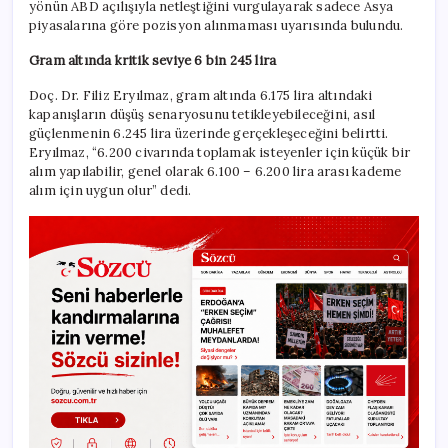
yönün ABD açılışıyla netleştiğini vurgulayarak sadece Asya
piyasalarına göre pozisyon alınmaması uyarısında bulundu.
Gram altında kritik seviye 6 bin 245 lira
Doç. Dr. Filiz Eryılmaz, gram altında 6.175 lira altındaki
kapanışların düşüş senaryosunu tetikleyebileceğini, asıl
güçlenmenin 6.245 lira üzerinde gerçekleşeceğini belirtti.
Eryılmaz, “6.200 civarında toplamak isteyenler için küçük bir
alım yapılabilir, genel olarak 6.100 – 6.200 lira arası kademe
alım için uygun olur” dedi.