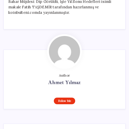
Bahar Müjdesi: Dip Görüldü, İşte Yıl Sonu Hedefleri isimli
makale Fatih TAŞDEMİR tarafından hazırlanmış ve
koinbulteni.comda yayınlanmıştır.
Author
Ahmet Yılmaz
Follow Me