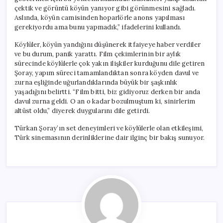
çektik ve görüntü köyün yanıyor gibi görünmesini sağladı.
Aslında, köyün camisinden hoparlörle anons yapılması
gerekiyordu ama bunu yapmadık,” ifadelerini kullandı.
Köylüler, köyün yandığını düşünerek itfaiyeye haber verdiler
ve bu durum, panik yarattı. Film çekimlerinin bir aylık
sürecinde köylülerle çok yakın ilişkiler kurduğunu dile getiren
Şoray, yapım süreci tamamlandıktan sonra köyden davul ve
zurna eşliğinde uğurlandıklarında büyük bir şaşkınlık
yaşadığını belirtti. “Film bitti, biz gidiyoruz derken bir anda
davul zurna geldi. O an o kadar bozulmuştum ki, sinirlerim
altüst oldu,” diyerek duygularını dile getirdi.
Türkan Şoray’ın set deneyimleri ve köylülerle olan etkileşimi,
Türk sinemasının derinliklerine dair ilginç bir bakış sunuyor.