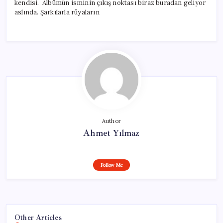
kendisi. Albümün isminin çıkış noktası biraz buradan geliyor
aslında. Şarkılarla rüyaların
Author
Ahmet Yılmaz
Follow Me
Other Articles